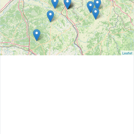
Leaflet