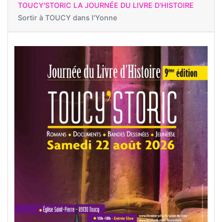
TOUCY'STORIC LA JOURNÉE DU LIVRE D'HISTOIRE
Sortir à
TOUCY dans l'Yonne