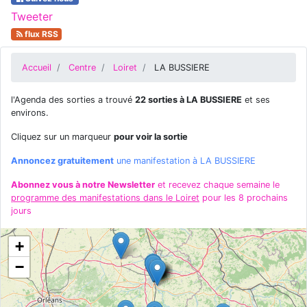
Tweeter
flux RSS
Accueil
Centre
Loiret
LA BUSSIERE
l'Agenda des sorties a trouvé
22 sorties à LA BUSSIERE
et ses
environs.
Cliquez sur un marqueur
pour voir la sortie
Annoncez gratuitement
une manifestation à LA BUSSIERE
Abonnez vous à notre Newsletter
et recevez chaque semaine le
programme des manifestations dans le Loiret
pour les 8 prochains
jours
+
−