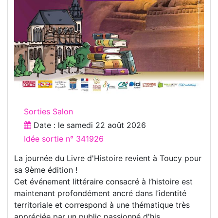
Sorties Salon
Date : le
samedi 22 août 2026
Idée sortie n° 341926
La journée du Livre d'Histoire revient à Toucy pour
sa 9ème édition !
Cet événement littéraire consacré à l’histoire est
maintenant profondément ancré dans l’identité
territoriale et correspond à une thématique très
appréciée par un public passionné d'his