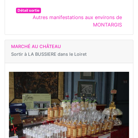
Détail sortie
Autres manifestations aux environs de
MONTARGIS
MARCHÉ AU CHÂTEAU
Sortir à
LA BUSSIERE dans le Loiret