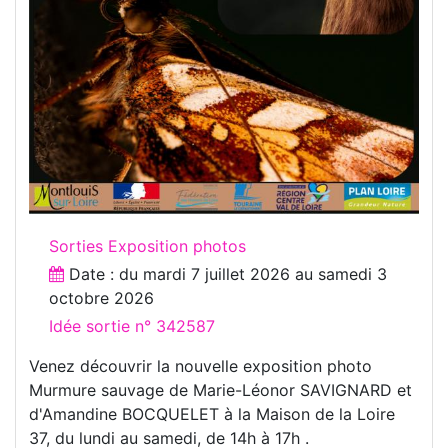
Sorties Exposition photos
Date : du
mardi 7 juillet 2026
au
samedi 3
octobre 2026
Idée sortie n° 342587
Venez découvrir la nouvelle exposition photo
Murmure sauvage de Marie-Léonor SAVIGNARD et
d'Amandine BOCQUELET à la Maison de la Loire
37, du lundi au samedi, de 14h à 17h .