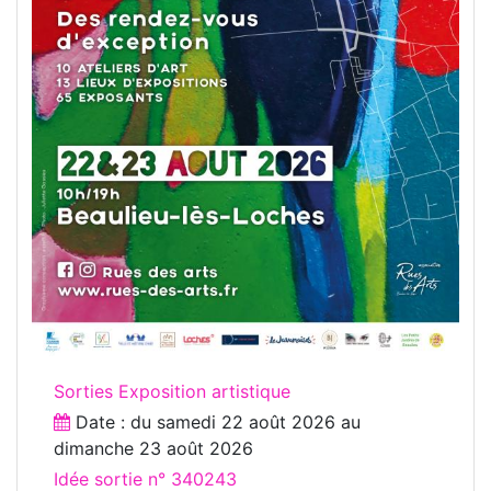
Sorties Exposition artistique
Date : du
samedi 22 août 2026
au
dimanche 23 août 2026
Idée sortie n° 340243