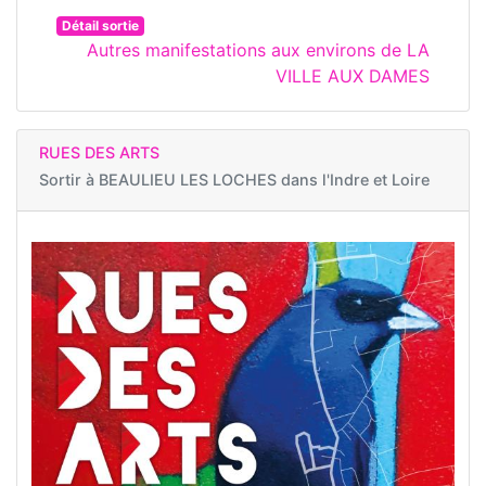
Détail sortie
Autres manifestations aux environs de LA
VILLE AUX DAMES
RUES DES ARTS
Sortir à
BEAULIEU LES LOCHES dans l'Indre et Loire