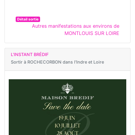
Détail sortie
Autres manifestations aux environs de
MONTLOUIS SUR LOIRE
L'INSTANT BRÉDIF
Sortir à
ROCHECORBON dans l'Indre et Loire