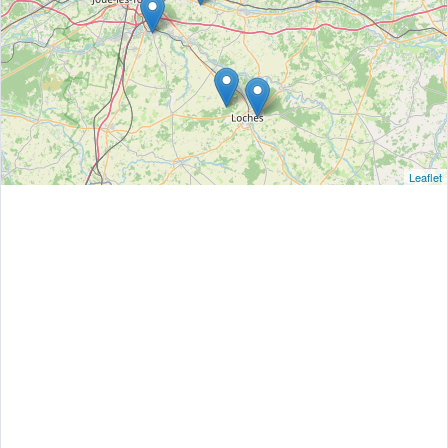
Leaflet