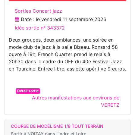
Sorties Concert jazz
Date : le
vendredi 11 septembre 2026
Idée sortie n° 343372
Deux groupes, deux ambiances, une soirée en
mode club de jazz à la salle Bizeau. Ronsard 58
ouvre à 19h, French Quarter prend le relais à
20h30 dans le cadre du OFF du 40e Festival Jazz
en Touraine. Entrée libre, assiette apéritive 9 euros.
Détail sortie
Autres manifestations aux environs de
VERETZ
COURSE DE MODÉLISME 1/8 TOUT TERRAIN
Sortir à
NOIZAY dans l'Indre et Loire