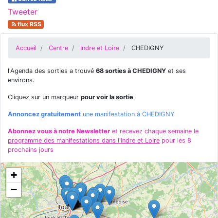
Tweeter
flux RSS
Accueil
Centre
Indre et Loire
CHEDIGNY
l'Agenda des sorties a trouvé
68 sorties à CHEDIGNY
et ses
environs.
Cliquez sur un marqueur
pour voir la sortie
Annoncez gratuitement
une manifestation à CHEDIGNY
Abonnez vous à notre Newsletter
et recevez chaque semaine le
programme des manifestations dans l'Indre et Loire
pour les 8
prochains jours
+
−