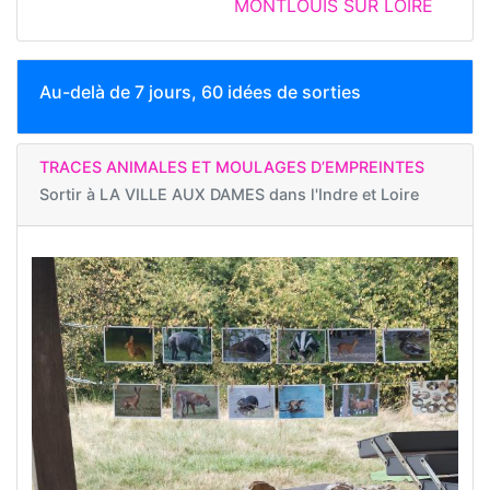
MONTLOUIS SUR LOIRE
Au-delà de 7 jours, 60 idées de sorties
TRACES ANIMALES ET MOULAGES D’EMPREINTES
Sortir à
LA VILLE AUX DAMES dans l'Indre et Loire