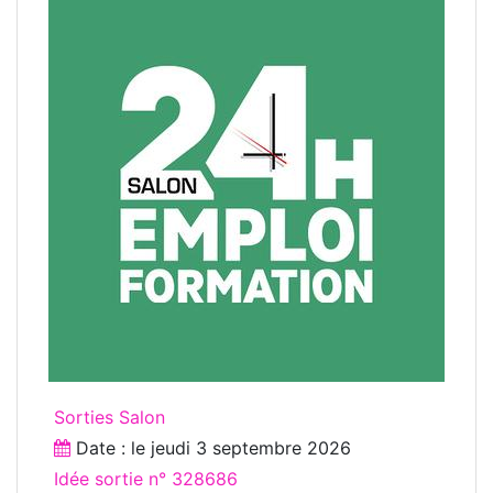
Sorties Salon
Date : le
jeudi 3 septembre 2026
Idée sortie n° 328686